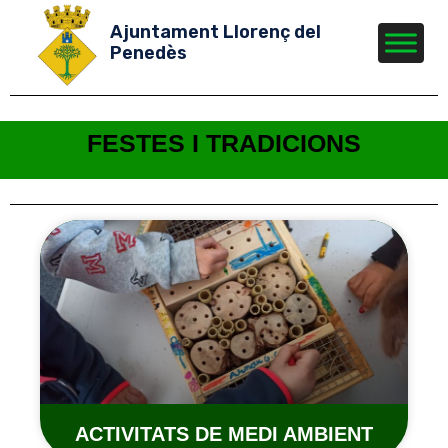
Ajuntament Llorenç del
Penedès
FESTES I TRADICIONS
ACTIVITATS DE MEDI AMBIENT