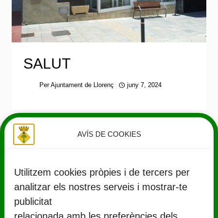
SALUT
Per
Ajuntament de Llorenç
juny 7, 2024
AVÍS DE COOKIES
Utilitzem cookies pròpies i de tercers per
analitzar els nostres serveis i mostrar-te
publicitat
relacionada amb les preferències dels