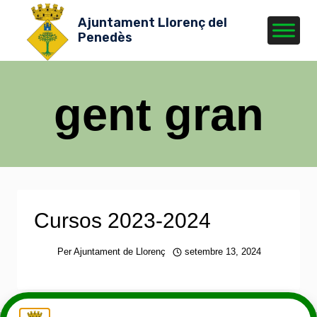
Vés
Ajuntament Llorenç del
al
Penedès
contingut
gent gran
Cursos 2023-2024
Per
Ajuntament de Llorenç
setembre 13, 2024