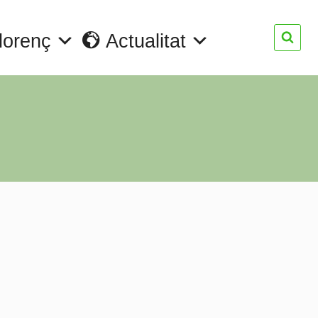
lorenç
Actualitat