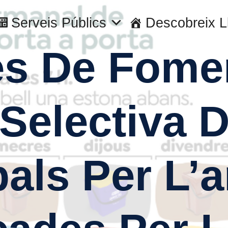
Serveis Públics
Descobreix L
es De Fome
 Selectiva 
als Per L’