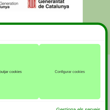
utjar cookies
Configurar cookies
Gestiona els serveis