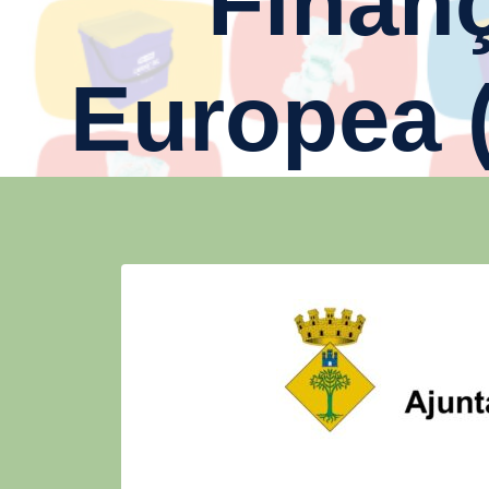
Finan
Europea 