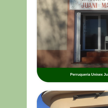
Perruqueria Unisex Ju