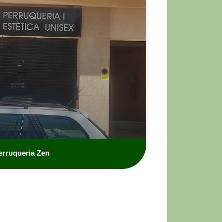
erruqueria Zen