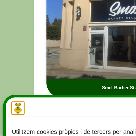
Smd. Barber St
Utilitzem cookies pròpies i de tercers per anali