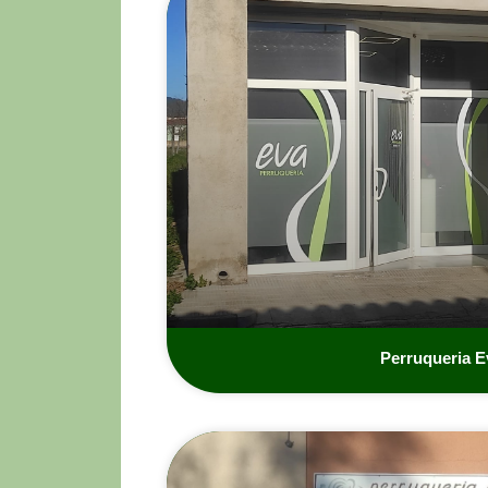
Perruqueria E