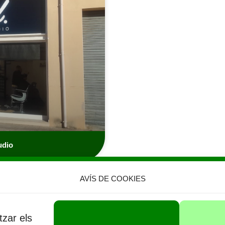
udio
AVÍS DE COOKIES
tzar els