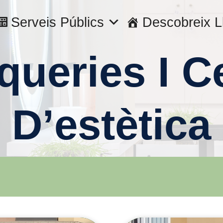
Serveis Públics
Descobreix L
queries I C
D’estètica