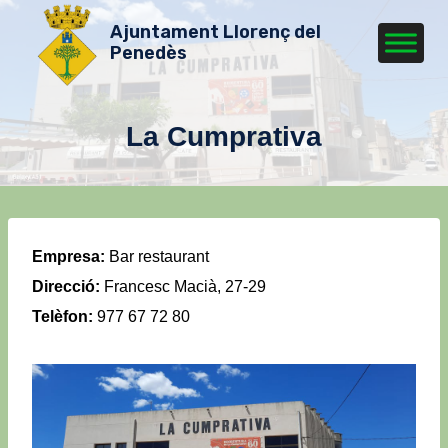
Vés
Ajuntament Llorenç del
al
Penedès
contingut
La Cumprativa
Empresa:
Bar restaurant
Direcció:
Francesc Macià, 27-29
Telèfon:
977 67 72 80