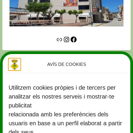
Link
Instagram
Facebook
AVÍS DE COOKIES
Utilitzem cookies pròpies i de tercers per
analitzar els nostres serveis i mostrar-te
publicitat
relacionada amb les preferències dels
usuaris en base a un perfil elaborat a partir
CONTACTE
dels seus