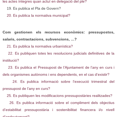
les actes íntegres quan actuï en delegació del ple?
19. Es publica el Pla de Govern?
20. Es publica la normativa municipal?
Com gestionen els recursos econòmics: pressupostos,
salaris, contractacions, subvencions, …?
21. Es publica la normativa urbanística?
22. Es publiquen totes les resolucions judicials definitives de la
institució?
23. Es publica el Pressupost de l’Ajuntament de l’any en curs i
dels organismes autònoms i ens dependents, en el cas d’existir?
24. Es publica informació sobre l’execució trimestral del
pressupost de l’any en curs?
25. Es publiquen les modificacions pressupostàries realitzades?
26. Es publica informació sobre el compliment dels objectius
d’estabilitat pressupostària i sostenibilitat financera i/o nivell
d’endeutament?