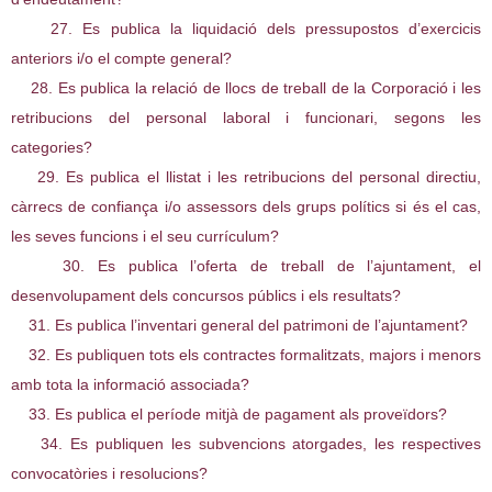
27. Es publica la liquidació dels pressupostos d’exercicis
anteriors i/o el compte general?
28. Es publica la relació de llocs de treball de la Corporació i les
retribucions del personal laboral i funcionari, segons les
categories?
29. Es publica el llistat i les retribucions del personal directiu,
càrrecs de confiança i/o assessors dels grups polítics si és el cas,
les seves funcions i el seu currículum?
30. Es publica l’oferta de treball de l’ajuntament, el
desenvolupament dels concursos públics i els resultats?
31. Es publica l’inventari general del patrimoni de l’ajuntament?
32. Es publiquen tots els contractes formalitzats, majors i menors
amb tota la informació associada?
33. Es publica el període mitjà de pagament als proveïdors?
34. Es publiquen les subvencions atorgades, les respectives
convocatòries i resolucions?