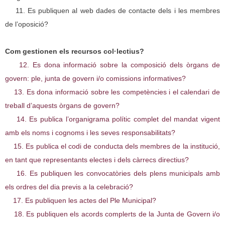
11. Es publiquen al web dades de contacte dels i les membres
de l’oposició?
Com gestionen els recursos col·lectius?
12. Es dona informació sobre la composició dels òrgans de
govern: ple, junta de govern i/o comissions informatives?
13. Es dona informació sobre les competències i el calendari de
treball d’aquests òrgans de govern?
14. Es publica l’organigrama polític complet del mandat vigent
amb els noms i cognoms i les seves responsabilitats?
15. Es publica el codi de conducta dels membres de la institució,
en tant que representants electes i dels càrrecs directius?
16. Es publiquen les convocatòries dels plens municipals amb
els ordres del dia previs a la celebració?
17. Es publiquen les actes del Ple Municipal?
18. Es publiquen els acords complerts de la Junta de Govern i/o