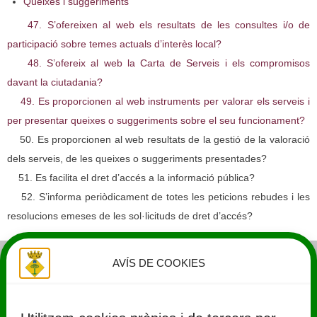
Queixes i suggeriments
47. S’ofereixen al web els resultats de les consultes i/o de
participació sobre temes actuals d’interès local?
48. S’ofereix al web la Carta de Serveis i els compromisos
davant la ciutadania?
49. Es proporcionen al web instruments per valorar els serveis i
per presentar queixes o suggeriments sobre el seu funcionament?
50. Es proporcionen al web resultats de la gestió de la valoració
dels serveis, de les queixes o suggeriments presentades?
51. Es facilita el dret d’accés a la informació pública?
52. S’informa periòdicament de totes les peticions rebudes i les
resolucions emeses de les sol·licituds de dret d’accés?
AVÍS DE COOKIES