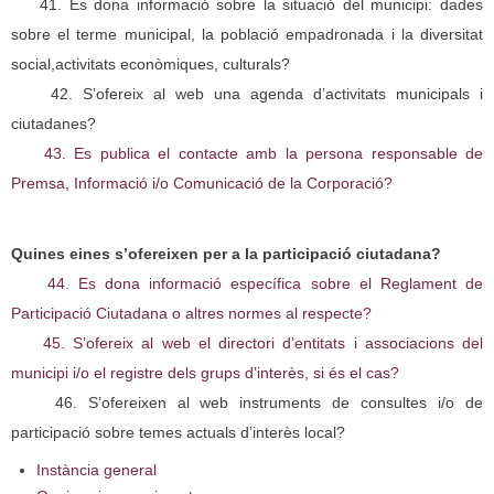
41. Es dona informació sobre la situació del municipi: dades
sobre el terme municipal, la població empadronada i la diversitat
social,activitats econòmiques, culturals?
42. S’ofereix al web una agenda d’activitats municipals i
ciutadanes?
43. Es publica el contacte amb la persona responsable de
Premsa, Informació i/o Comunicació de la Corporació?
Quines eines s’ofereixen per a la participació ciutadana?
44. Es dona informació específica sobre el Reglament de
Participació Ciutadana o altres normes al respecte?
45. S’ofereix al web el directori d’entitats i associacions del
municipi i/o el registre dels grups d’interès, si és el cas?
46. S’ofereixen al web instruments de consultes i/o de
participació sobre temes actuals d’interès local?
Instància general