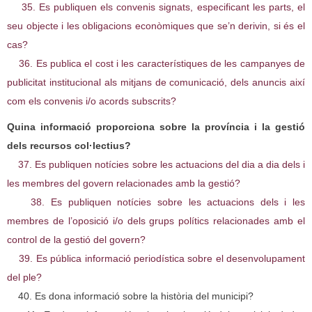
35. Es publiquen els convenis signats, especificant les parts, el
seu objecte i les obligacions econòmiques que se’n derivin, si és el
cas?
36. Es publica el cost i les característiques de les campanyes de
publicitat institucional als mitjans de comunicació, dels anuncis així
com els convenis i/o acords subscrits?
Quina informació proporciona sobre la província i la gestió
dels recursos col·lectius?
37. Es publiquen notícies sobre les actuacions del dia a dia dels i
les membres del govern relacionades amb la gestió?
38. Es publiquen notícies sobre les actuacions dels i les
membres de l’oposició i/o dels grups polítics relacionades amb el
control de la gestió del govern?
39. Es pública informació periodística sobre el desenvolupament
del ple?
40. Es dona informació sobre la història del municipi?