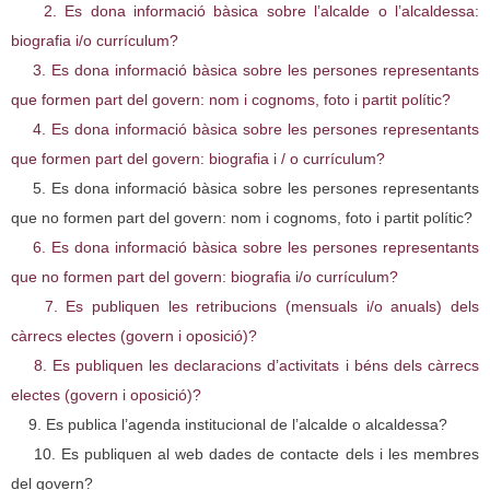
2. Es dona informació bàsica sobre l’alcalde o l’alcaldessa:
biografia i/o currículum?
3. Es dona informació bàsica sobre les persones representants
que formen part del govern: nom i cognoms, foto i partit polític?
4. Es dona informació bàsica sobre les persones representants
que formen part del govern: biografia i / o currículum?
5. Es dona informació bàsica sobre les persones representants
que no formen part del govern: nom i cognoms, foto i partit polític?
6. Es dona informació bàsica sobre les persones representants
que no formen part del govern: biografia i/o currículum?
7. Es publiquen les retribucions (mensuals i/o anuals) dels
càrrecs electes (govern i oposició)?
8. Es publiquen les declaracions d’activitats i béns dels càrrecs
electes (govern i oposició)?
9. Es publica l’agenda institucional de l’alcalde o alcaldessa?
10. Es publiquen al web dades de contacte dels i les membres
del govern?