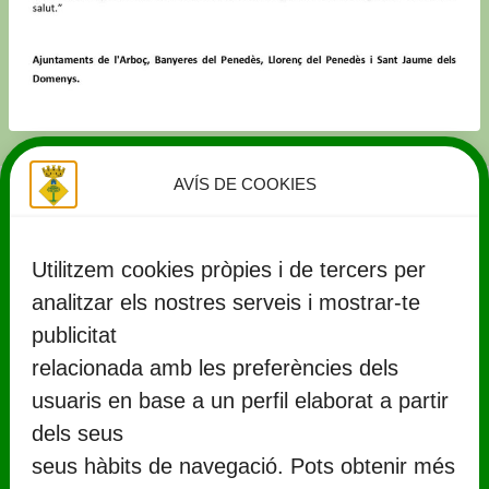
AVÍS DE COOKIES
Utilitzem cookies pròpies i de tercers per
analitzar els nostres serveis i mostrar-te
publicitat
relacionada amb les preferències dels
usuaris en base a un perfil elaborat a partir
CONTACTE
dels seus
seus hàbits de navegació. Pots obtenir més
Ajuntament de Llorenç del Penedès