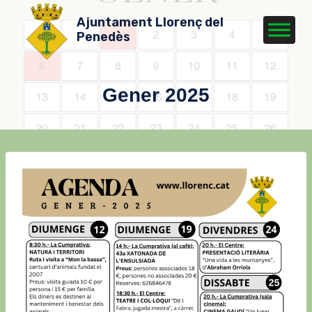
Vés
Ajuntament Llorenç del
al
Penedès
contingut
Gener 2025