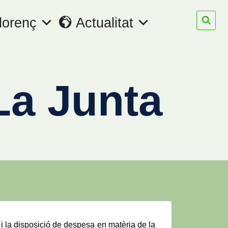
lorenç
Actualitat
La Junta
 i la disposició de despesa en matèria de la