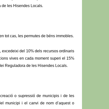
a de les Hisendes Locals.
 en tot cas, les permutes de béns immobles.
 excedeixi del 10% dels recursos ordinaris
racions vives en cada moment superi el 15%
a Llei Reguladora de les Hisendes Locals.
 creació o supressió de municipis i de les
t del municipi i el canvi de nom d’aquest o