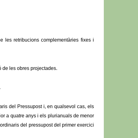
 de les retribucions complementàries fixes i
ió de les obres projectades.
.
ris del Pressupost i, en qualsevol cas, els
ior a quatre anys i els plurianuals de menor
 ordinaris del pressupost del primer exercici