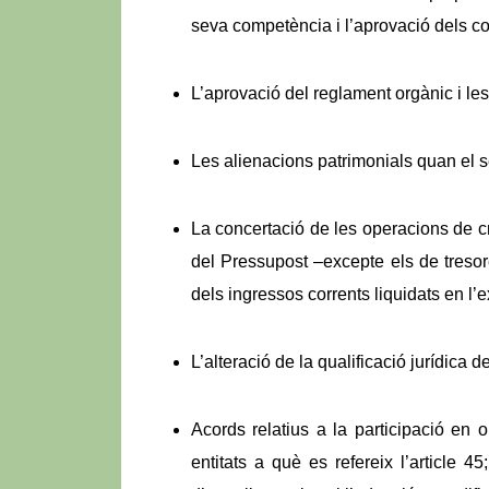
seva competència i l’aprovació dels co
L’aprovació del reglament orgànic i le
Les alienacions patrimonials quan el s
La concertació de les operacions de c
del Pressupost –excepte els de treso
dels ingressos corrents liquidats en l’
L’alteració de la qualificació jurídica 
Acords relatius a la participació en 
entitats a què es refereix l’article 4