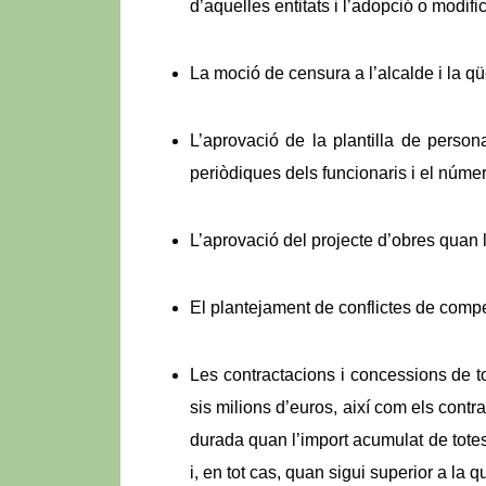
d’aquelles entitats i l’adopció o modif
La moció de censura a l’alcalde i la q
L’aprovació de la plantilla de persona
periòdiques dels funcionaris i el númer
L’aprovació del projecte d’obres quan l
El plantejament de conflictes de compet
Les contractacions i concessions de t
sis milions d’euros, així com els cont
durada quan l’import acumulat de totes 
i, en tot cas, quan sigui superior a la