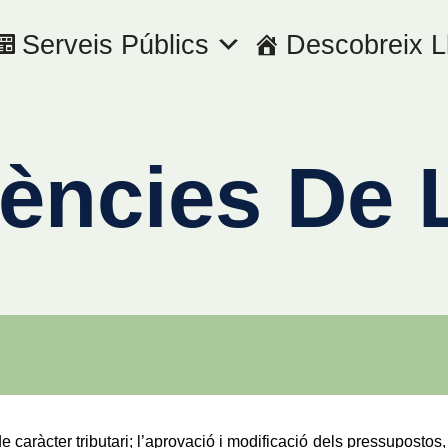
Serveis Públics
Descobreix L
ncies De 
 caràcter tributari; l’aprovació i modificació dels pressupostos,