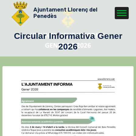
Vés
Ajuntament Llorenç del
al
Penedès
contingut
Circular Informativa Gener
2026