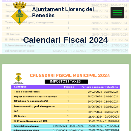
Vés
Ajuntament Llorenç del
al
Penedès
contingut
Calendari Fiscal 2024