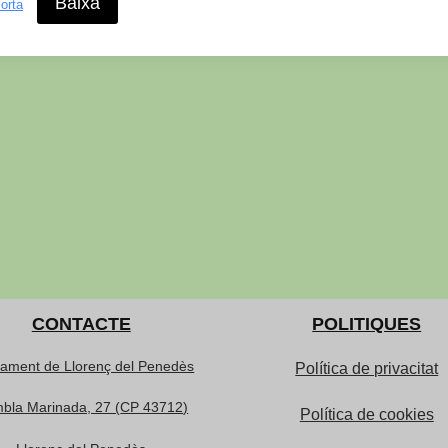
Baixa
orta
CONTACTE
POLITIQUES
tament de Llorenç del Penedès
Política de privacitat
bla Marinada, 27 (
CP 43712
)
Política de cookies