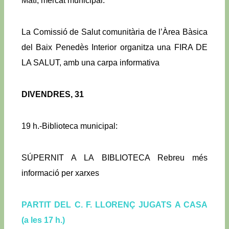
Matí, mercat municipal:
La Comissió de Salut comunitària de l’Àrea Bàsica
del Baix Penedès Interior organitza una FIRA DE
LA SALUT, amb una carpa informativa
DIVENDRES, 31
19 h.-Biblioteca municipal:
SÚPERNIT A LA BIBLIOTECA Rebreu més
informació per xarxes
PARTIT DEL C. F. LLORENÇ JUGATS A CASA
(a les 17 h.)