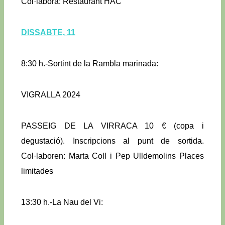
Col·labora: Restaurant HAC
DISSABTE, 11
8:30 h.-Sortint de la Rambla marinada:
VIGRALLA 2024
PASSEIG DE LA VIRRACA 10 € (copa i
degustació). Inscripcions al punt de sortida.
Col·laboren: Marta Coll i Pep Ulldemolins Places
limitades
13:30 h.-La Nau del Vi: