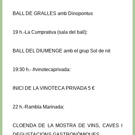
BALL DE GRALLES amb Dinopontus
19 h.-La Cumprativa (sala del ball):
BALL DEL DIUMENGE amb el grup Sol de nit
19:30 h.- #vinotecaprivada:
INICI DE LA VINOTECA PRIVADA 5 €
22 h.-Rambla Marinada:
CLOENDA DE LA MOSTRA DE VINS, CAVES I
DEGUSTACIONS GASTRONÒMIQUES