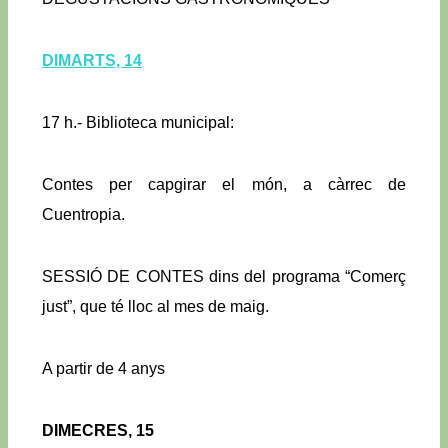
DIMARTS, 14
17 h.- Biblioteca municipal:
Contes per capgirar el món, a càrrec de
Cuentropia.
SESSIÓ DE CONTES dins del programa “Comerç
just”, que té lloc al mes de maig.
A partir de 4 anys
DIMECRES, 15