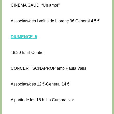
CINEMA GAUDÍ “Un amor”
Associats/des i veïns de Llorenç 3€ General 4,5 €
DIUMENGE, 5
18:30 h.-El Centre:
CONCERT SONAPROP amb Paula Valls
Associats/des 12 €-General 14 €
A partir de les 15 h. La Cumprativa: