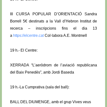
III CURSA POPULAR D’ORIENTACIÓ Sandra
Borrell 5€ destinats a la Vall d’Hebron Institut de
recerca – inscripcions fins el dia 13
a
https://elcentre.cat
Col·labora A.E. Montmell
19 h.- El Centre:
XERRADA “L’aeròdrom de l’aviació republicana
del Baix Penedès”, amb Jordi Baseda
19 h.-La Cumprativa (sala del ball):
BALL DEL DIUMENGE, amb el grup Vives veus