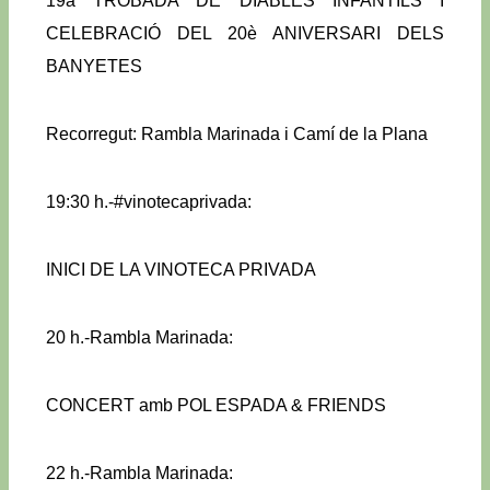
19a TROBADA DE DIABLES INFANTILS I
CELEBRACIÓ DEL 20è ANIVERSARI DELS
BANYETES
Recorregut: Rambla Marinada i Camí de la Plana
19:30 h.-#vinotecaprivada:
INICI DE LA VINOTECA PRIVADA
20 h.-Rambla Marinada:
CONCERT amb POL ESPADA & FRIENDS
22 h.-Rambla Marinada: