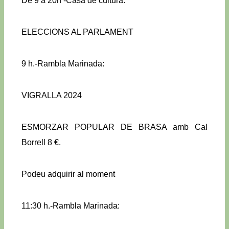
De 9 a 20h -Casa de cultura:
ELECCIONS AL PARLAMENT
9 h.-Rambla Marinada:
VIGRALLA 2024
ESMORZAR POPULAR DE BRASA amb Cal
Borrell 8 €.
Podeu adquirir al moment
11:30 h.-Rambla Marinada: