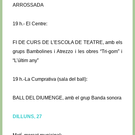
ARROSSADA
19 h.- El Centre:
FI DE CURS DE L’ESCOLA DE TEATRE, amb els
grups Bambolines i Atrezzo i les obres “Tri-gom” i
“L’últim any”
19 h.-La Cumprativa (sala del ball):
BALL DEL DIUMENGE, amb el grup Banda sonora
DILLUNS, 27