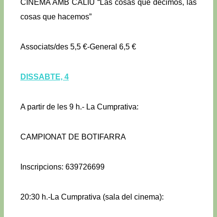
CINEMA AMB CALIU “Las cosas que decimos, las
cosas que hacemos”
Associats/des 5,5 €-General 6,5 €
DISSABTE, 4
A partir de les 9 h.- La Cumprativa:
CAMPIONAT DE BOTIFARRA
Inscripcions: 639726699
20:30 h.-La Cumprativa (sala del cinema):