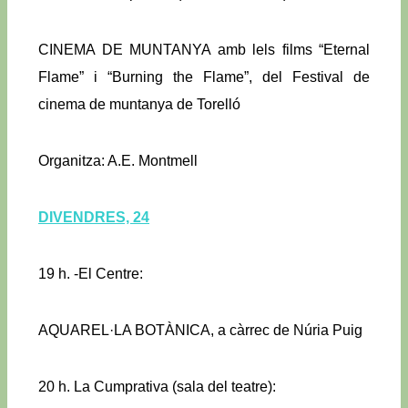
CINEMA DE MUNTANYA amb lels films “Eternal
Flame” i “Burning the Flame”, del Festival de
cinema de muntanya de Torelló
Organitza: A.E. Montmell
DIVENDRES, 24
19 h. -El Centre:
AQUAREL·LA BOTÀNICA, a càrrec de Núria Puig
20 h. La Cumprativa (sala del teatre):