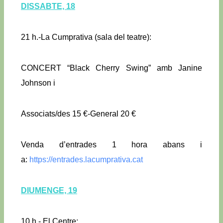
DISSABTE, 18
21 h.-La Cumprativa (sala del teatre):
CONCERT “Black Cherry Swing” amb Janine
Johnson i
Associats/des 15 €-General 20 €
Venda d’entrades 1 hora abans i
a:
https://entrades.lacumprativa.cat
DIUMENGE, 19
10 h.- El Centre: