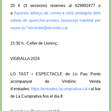
20 € (3 sessions) reserves al 629892477 o
a
Aquesta adreça de correu-e està protegida dels
robots de spam.Necessites Javascript habilitat per
veure-la.
“>
elcentre@elcentre.cat
21:30 h. -Celler de Llorenç:
VIGRALLA 2024
LO TAST i ESPECTACLE de Lo Pau Ponts
acompanyat de Vintònic Venda
d’entrades:
https://entrades.lacumprativa.cat
i al bar
de La Cumprativa fins el dia 8