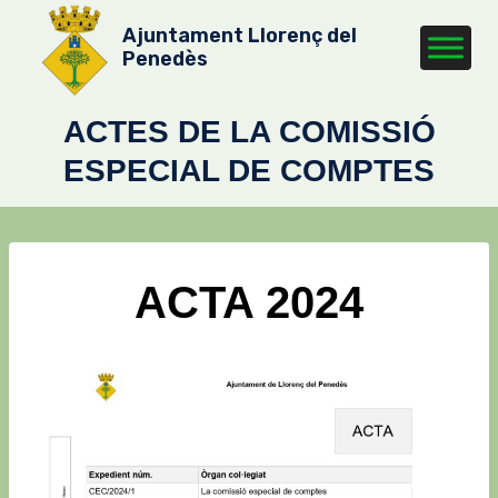
Vés
Ajuntament Llorenç del
al
Penedès
contingut
ACTES DE LA COMISSIÓ
ESPECIAL DE COMPTES​
ACTA 2024