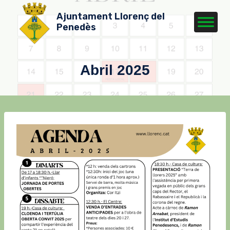
Vés
Ajuntament Llorenç del
al
Penedès
contingut
Abril 2025